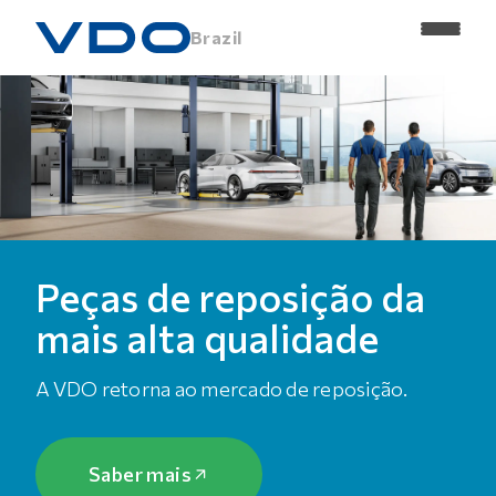
Brazil
Peças de reposição da
mais alta qualidade
A VDO retorna ao mercado de reposição.
Saber mais