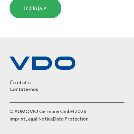
Ir à loja
Contato
Contate-nos
© AUMOVIO Germany GmbH 2026
Imprint
Legal Notice
Data Protection