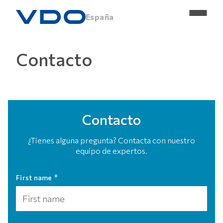
España
Contacto
Contacto
¿Tienes alguna pregunta? Contacta con nuestro
equipo de expertos.
*
First name