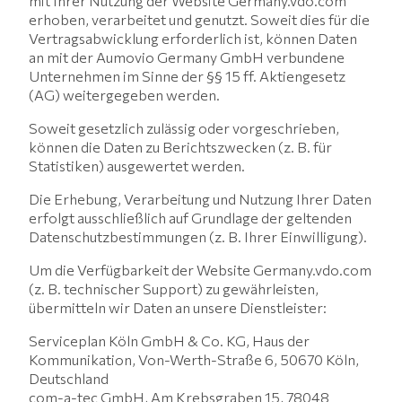
mit Ihrer Nutzung der Website Germany.vdo.com
erhoben, verarbeitet und genutzt. Soweit dies für die
Vertragsabwicklung erforderlich ist, können Daten
an mit der Aumovio Germany GmbH verbundene
Unternehmen im Sinne der §§ 15 ff. Aktiengesetz
(AG) weitergegeben werden.
Soweit gesetzlich zulässig oder vorgeschrieben,
können die Daten zu Berichtszwecken (z. B. für
Statistiken) ausgewertet werden.
Die Erhebung, Verarbeitung und Nutzung Ihrer Daten
erfolgt ausschließlich auf Grundlage der geltenden
Datenschutzbestimmungen (z. B. Ihrer Einwilligung).
Um die Verfügbarkeit der Website Germany.vdo.com
(z. B. technischer Support) zu gewährleisten,
übermitteln wir Daten an unsere Dienstleister:
Serviceplan Köln GmbH & Co. KG, Haus der
Kommunikation, Von-Werth-Straße 6, 50670 Köln,
Deutschland
com-a-tec GmbH, Am Krebsgraben 15, 78048