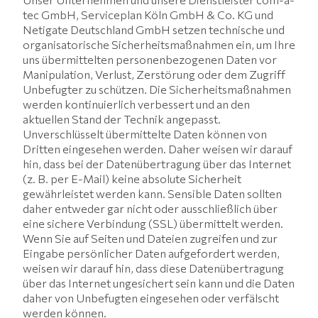
tec GmbH, Serviceplan Köln GmbH & Co. KG und
Netigate Deutschland GmbH setzen technische und
organisatorische Sicherheitsmaßnahmen ein, um Ihre
uns übermittelten personenbezogenen Daten vor
Manipulation, Verlust, Zerstörung oder dem Zugriff
Unbefugter zu schützen. Die Sicherheitsmaßnahmen
werden kontinuierlich verbessert und an den
aktuellen Stand der Technik angepasst.
Unverschlüsselt übermittelte Daten können von
Dritten eingesehen werden. Daher weisen wir darauf
hin, dass bei der Datenübertragung über das Internet
(z. B. per E-Mail) keine absolute Sicherheit
gewährleistet werden kann. Sensible Daten sollten
daher entweder gar nicht oder ausschließlich über
eine sichere Verbindung (SSL) übermittelt werden.
Wenn Sie auf Seiten und Dateien zugreifen und zur
Eingabe persönlicher Daten aufgefordert werden,
weisen wir darauf hin, dass diese Datenübertragung
über das Internet ungesichert sein kann und die Daten
daher von Unbefugten eingesehen oder verfälscht
werden können.