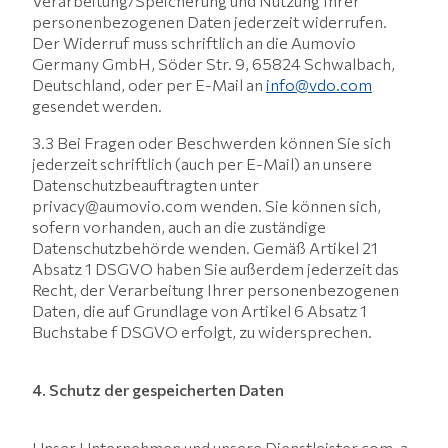
Verarbeitung/Speicherung und Nutzung Ihrer
personenbezogenen Daten jederzeit widerrufen.
Der Widerruf muss schriftlich an die Aumovio
Germany GmbH, Söder Str. 9, 65824 Schwalbach,
Deutschland, oder per E-Mail an
info@vdo.com
gesendet werden.
3.3 Bei Fragen oder Beschwerden können Sie sich
jederzeit schriftlich (auch per E-Mail) an unsere
Datenschutzbeauftragten unter
privacy@aumovio.com wenden. Sie können sich,
sofern vorhanden, auch an die zuständige
Datenschutzbehörde wenden. Gemäß Artikel 21
Absatz 1 DSGVO haben Sie außerdem jederzeit das
Recht, der Verarbeitung Ihrer personenbezogenen
Daten, die auf Grundlage von Artikel 6 Absatz 1
Buchstabe f DSGVO erfolgt, zu widersprechen.
4. Schutz der gespeicherten Daten
Unser Unternehmen und unsere Dienstleister com-a-