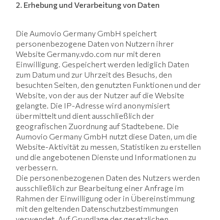
2. Erhebung und Verarbeitung von Daten
Die Aumovio Germany GmbH speichert
personenbezogene Daten von Nutzern ihrer
Website Germany.vdo.com nur mit deren
Einwilligung. Gespeichert werden lediglich Daten
zum Datum und zur Uhrzeit des Besuchs, den
besuchten Seiten, den genutzten Funktionen und der
Website, von der aus der Nutzer auf die Website
gelangte. Die IP-Adresse wird anonymisiert
übermittelt und dient ausschließlich der
geografischen Zuordnung auf Stadtebene. Die
Aumovio Germany GmbH nutzt diese Daten, um die
Website-Aktivität zu messen, Statistiken zu erstellen
und die angebotenen Dienste und Informationen zu
verbessern.
Die personenbezogenen Daten des Nutzers werden
ausschließlich zur Bearbeitung einer Anfrage im
Rahmen der Einwilligung oder in Übereinstimmung
mit den geltenden Datenschutzbestimmungen
verwendet. Auf Grundlage der gesetzlichen