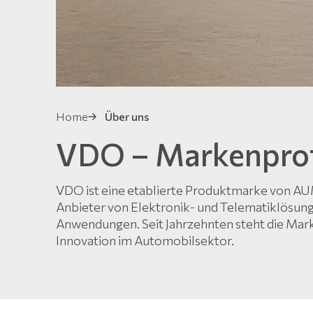
Home
Über uns
VDO – Markenprof
VDO ist eine etablierte Produktmarke von A
Anbieter von Elektronik- und Telematiklösun
Anwendungen. Seit Jahrzehnten steht die Marke
Innovation im Automobilsektor.