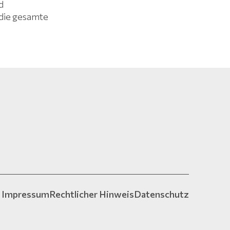
d
r die gesamte
Impressum
Rechtlicher Hinweis
Datenschutz