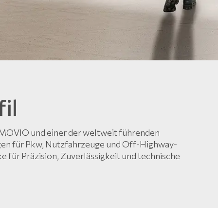
il
UMOVIO und einer der weltweit führenden
gen für Pkw, Nutzfahrzeuge und Off-Highway-
 für Präzision, Zuverlässigkeit und technische