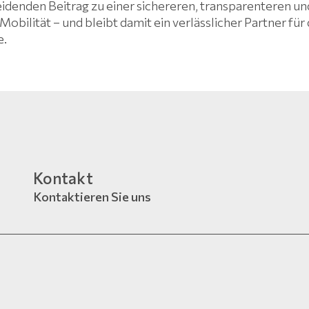
denden Beitrag zu einer sichereren, transparenteren un
Mobilität – und bleibt damit ein verlässlicher Partner fü
e.
Kontakt
Kontaktieren Sie uns